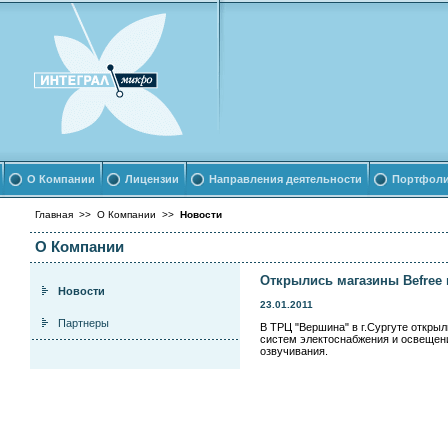
О Компании
Лицензии
Направления деятельности
Портфол
Главная
>>
О Компании
>>
Новости
О Компании
Открылись магазины Befree 
Новости
23.01.2011
Партнеры
В ТРЦ "Вершина" в г.Сургуте откры
систем электоснабжения и освещени
озвучивания.