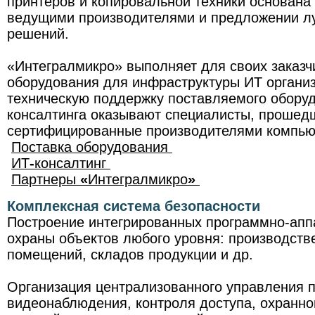
принтеров и копировальной техники основана
ведущими производителями и предложении лу
решений.
«Интегралмикро» выполняет для своих заказч
оборудования для инфраструктуры ИТ органи
техническую поддержку поставляемого оборуд
консалтинга оказывают специалисты, прошед
сертифицированные производителями компью
Поставка
оборудования
ИТ
-
консалтинг
Партнеры
«
Интегралмикро
»
Комплексная система безопасности
Построение интегрированных программно-апп
охраны объектов любого уровня: производст
помещений, складов продукции и др.
Организация централизованного управления 
видеонаблюдения, контроля доступа, охранно