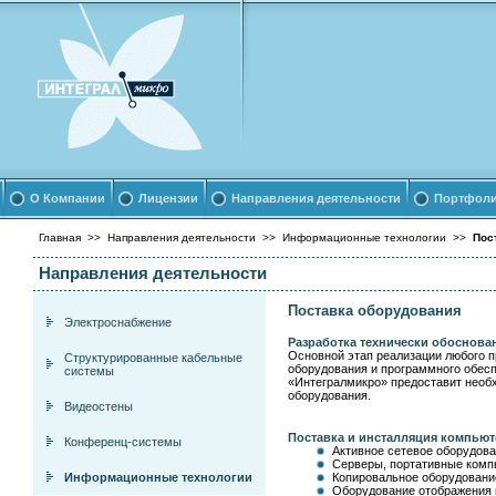
О Компании
Лицензии
Направления деятельности
Портфол
Главная
>>
Направления деятельности
>>
Информационные технологии
>>
Пос
Направления деятельности
Поставка оборудования
Электроснабжение
Разработка технически обоснов
Основной этап реализации любого п
Структурированные кабельные
оборудования и программного обес
системы
«Интегралмикро» предоставит необ
оборудования.
Видеостены
Поставка и инсталляция компью
Конференц-системы
Активное сетевое оборудов
Серверы, портативные комп
Информационные технологии
Копировальное оборудовани
Оборудование отображения 